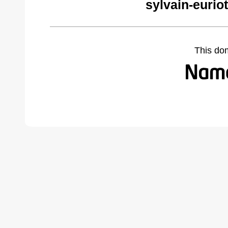
sylvain-eurio
This do