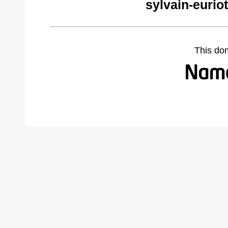
sylvain-eurio
This do